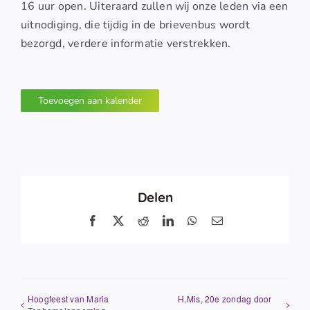
16 uur open. Uiteraard zullen wij onze leden via een
uitnodiging, die tijdig in de brievenbus wordt
bezorgd, verdere informatie verstrekken.
Toevoegen aan kalender
Delen
Facebook
X
Reddit
LinkedIn
WhatsApp
E-
mail
Hoogfeest van Maria
H.Mis, 20e zondag door