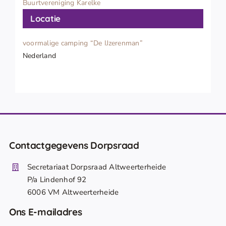
Buurtvereniging Karelke
Locatie
voormalige camping “De IJzerenman”
Nederland
Contactgegevens Dorpsraad
Secretariaat Dorpsraad Altweerterheide
P/a Lindenhof 92
6006 VM Altweerterheide
Ons E-mailadres